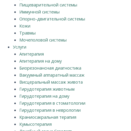
Пищеварительной системы
Иммунной системы
Опорно-двигательной системы
Кожи
Травмы
Мочеполовой системы
Услуги
Апитерапия
Апитерапия на дому
Биорезонансная диагностика
Вакуумный аппаратный массаж
Висцеральный массаж живота
Гирудотерапия животным
Гирудотерапия на дому
Гирудотерапия в стоматологии
Гирудотерапия в неврологии
Краниосакральная терапия
Кумысотерапия
Лечебный сеанс Ceragem