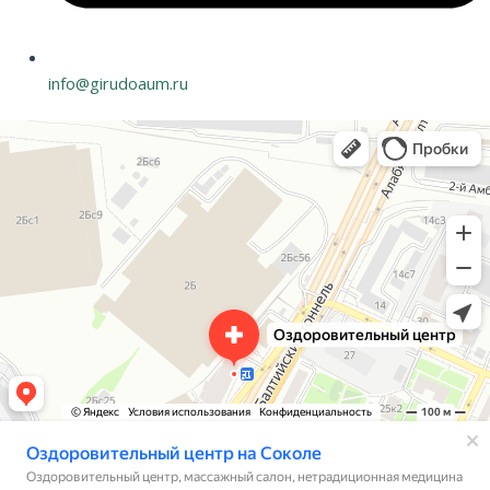
info@girudoaum.ru