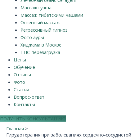
Массаж гуаша
Массаж тибетскими чашами
Огненный массаж
Регрессивный гипноз
Фото ауры
Хиджама в Москве
ТПС-перезагрузка
Цены
Обучение
Отзывы
Фото
Статьи
Вопрос-ответ
Контакты
ПОЛУЧИТЬ КОНСУЛЬТАЦИЮ
Главная
Гирудотерапия при заболеваниях сердечно-сосудистой