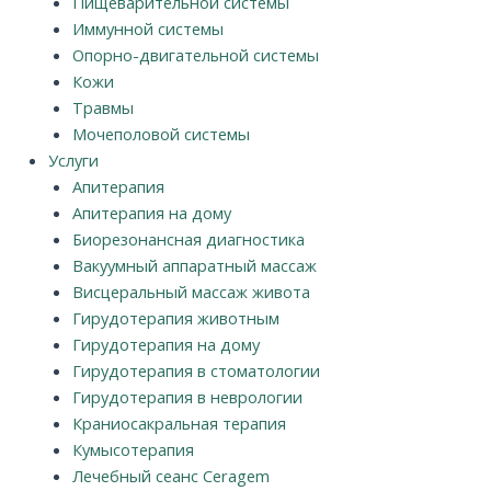
Пищеварительной системы
Иммунной системы
Опорно-двигательной системы
Кожи
Травмы
Мочеполовой системы
Услуги
Апитерапия
Апитерапия на дому
Биорезонансная диагностика
Вакуумный аппаратный массаж
Висцеральный массаж живота
Гирудотерапия животным
Гирудотерапия на дому
Гирудотерапия в стоматологии
Гирудотерапия в неврологии
Краниосакральная терапия
Кумысотерапия
Лечебный сеанс Ceragem