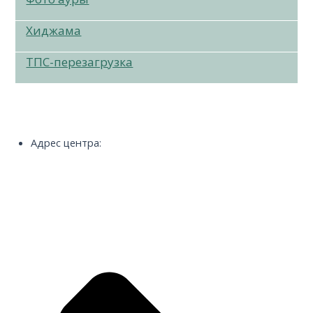
Хиджама
ТПС-перезагрузка
Адрес центра: