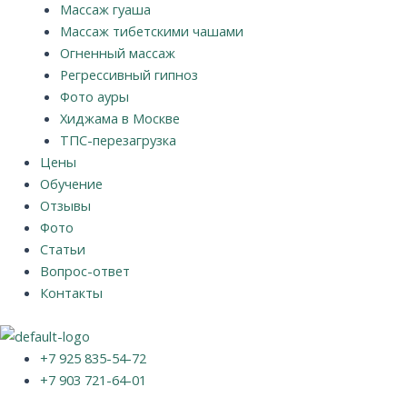
Массаж гуаша
Массаж тибетскими чашами
Огненный массаж
Регрессивный гипноз
Фото ауры
Хиджама в Москве
ТПС-перезагрузка
Цены
Обучение
Отзывы
Фото
Статьи
Вопрос-ответ
Контакты
+7 925 835-54-72
+7 903 721-64-01