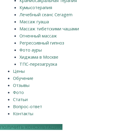
Краниосакральная терапия
Кумысотерапия
Лечебный сеанс Ceragem
Массаж гуаша
Массаж тибетскими чашами
Огненный массаж
Регрессивный гипноз
Фото ауры
Хиджама в Москве
ТПС-перезагрузка
Цены
Обучение
Отзывы
Фото
Статьи
Вопрос-ответ
Контакты
ПОЛУЧИТЬ КОНСУЛЬТАЦИЮ