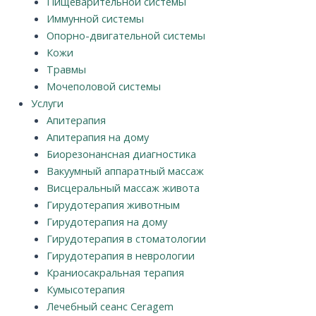
Пищеварительной системы
Иммунной системы
Опорно-двигательной системы
Кожи
Травмы
Мочеполовой системы
Услуги
Апитерапия
Апитерапия на дому
Биорезонансная диагностика
Вакуумный аппаратный массаж
Висцеральный массаж живота
Гирудотерапия животным
Гирудотерапия на дому
Гирудотерапия в стоматологии
Гирудотерапия в неврологии
Краниосакральная терапия
Кумысотерапия
Лечебный сеанс Ceragem