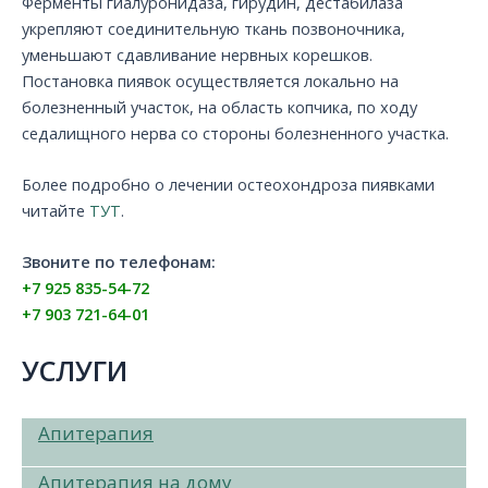
Ферменты гиалуронидаза, гирудин, дестабилаза
укрепляют соединительную ткань позвоночника,
уменьшают сдавливание нервных корешков.
Постановка пиявок осуществляется локально на
болезненный участок, на область копчика, по ходу
седалищного нерва со стороны болезненного участка.
Более подробно о лечении остеохондроза пиявками
читайте
ТУТ
.
Звоните по телефонам:
+7 925 835-54-72
+7 903 721-64-01
УСЛУГИ
Апитерапия
Апитерапия на дому