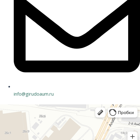
info@girudoaum.ru