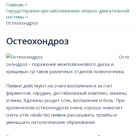
Главная
Гирудотерапия при заболеваниях опорно-двигательной
системы
Остеохондроз
Остеохондроз
Осте
охондроз – поражение межпозвонкового диска и
хрящевых суставов различных отделов позвоночника.
Пиявки действуют на очаги воспаления и за счет
ферментов, гирудин, дестабилазный комплекс, кинины,
эглины, бделины уходит отек, воспаление и боль. При
хроническом остеохондрозе очень хорошо помогает
снять отек свойство пиявок рассасывать тромбы и
уменьшать патологические образования.