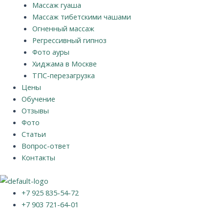
Массаж гуаша
Массаж тибетскими чашами
Огненный массаж
Регрессивный гипноз
Фото ауры
Хиджама в Москве
ТПС-перезагрузка
Цены
Обучение
Отзывы
Фото
Статьи
Вопрос-ответ
Контакты
+7 925 835-54-72
+7 903 721-64-01