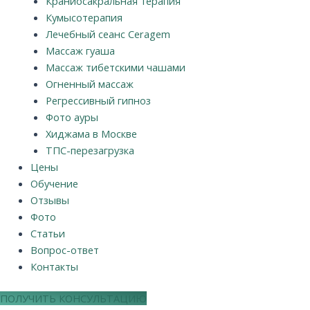
Краниосакральная терапия
Кумысотерапия
Лечебный сеанс Ceragem
Массаж гуаша
Массаж тибетскими чашами
Огненный массаж
Регрессивный гипноз
Фото ауры
Хиджама в Москве
ТПС-перезагрузка
Цены
Обучение
Отзывы
Фото
Статьи
Вопрос-ответ
Контакты
ПОЛУЧИТЬ КОНСУЛЬТАЦИЮ