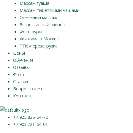
Массаж гуаша
Массаж тибетскими чашами
Огненный массаж
Регрессивный гипноз
Фото ауры
Хиджама в Москве
ТПС-перезагрузка
Цены
Обучение
Отзывы
Фото
Статьи
Вопрос-ответ
Контакты
+7 925 835-54-72
+7 903 721-64-01