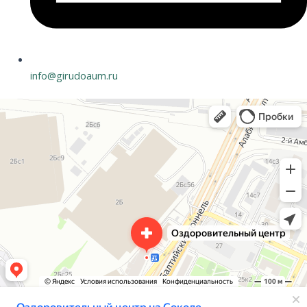
info@girudoaum.ru