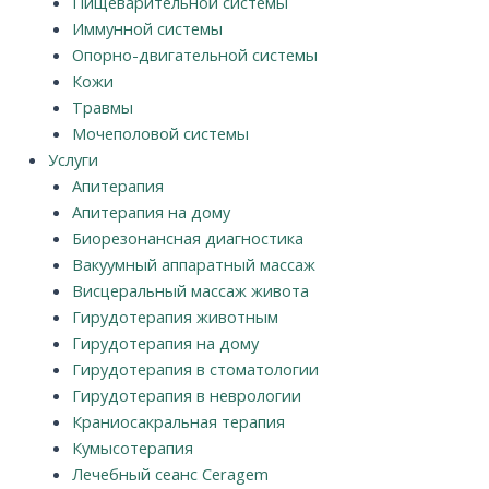
Пищеварительной системы
Иммунной системы
Опорно-двигательной системы
Кожи
Травмы
Мочеполовой системы
Услуги
Апитерапия
Апитерапия на дому
Биорезонансная диагностика
Вакуумный аппаратный массаж
Висцеральный массаж живота
Гирудотерапия животным
Гирудотерапия на дому
Гирудотерапия в стоматологии
Гирудотерапия в неврологии
Краниосакральная терапия
Кумысотерапия
Лечебный сеанс Ceragem