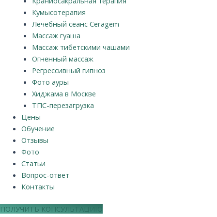
Краниосакральная терапия
Кумысотерапия
Лечебный сеанс Ceragem
Массаж гуаша
Массаж тибетскими чашами
Огненный массаж
Регрессивный гипноз
Фото ауры
Хиджама в Москве
ТПС-перезагрузка
Цены
Обучение
Отзывы
Фото
Статьи
Вопрос-ответ
Контакты
ПОЛУЧИТЬ КОНСУЛЬТАЦИЮ