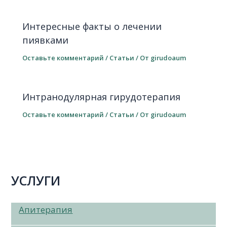
Интересные факты о лечении
пиявками
Оставьте комментарий
/
Статьи
/ От
girudoaum
Интранодулярная гирудотерапия
Оставьте комментарий
/
Статьи
/ От
girudoaum
УСЛУГИ
Апитерапия