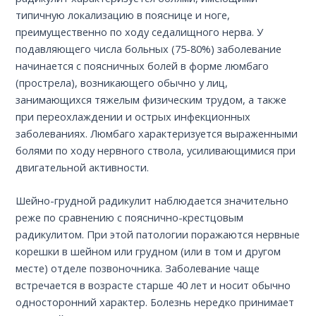
типичную локализацию в пояснице и ноге,
преимущественно по ходу седалищного нерва. У
подавляющего числа больных (75-80%) заболевание
начинается с поясничных болей в форме люмбаго
(прострела), возникающего обычно у лиц,
занимающихся тяжелым физическим трудом, а также
при переохлаждении и острых инфекционных
заболеваниях. Люмбаго характеризуется выраженными
болями по ходу нервного ствола, усиливающимися при
двигательной активности.
Шейно-грудной радикулит наблюдается значительно
реже по сравнению с пояснично-крестцовым
радикулитом. При этой патологии поражаются нервные
корешки в шейном или грудном (или в том и другом
месте) отделе позвоночника. Заболевание чаще
встречается в возрасте старше 40 лет и носит обычно
односторонний характер. Болезнь нередко принимает