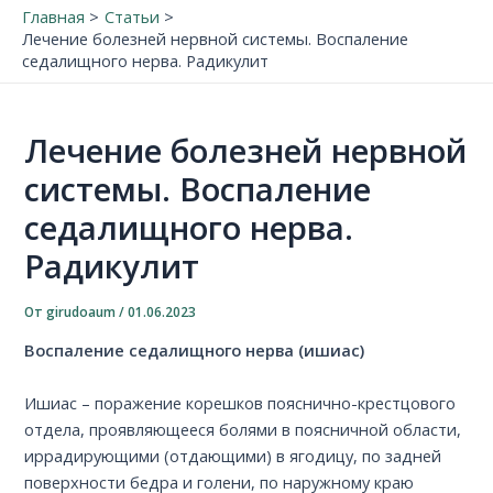
Главная
Статьи
Лечение болезней нервной системы. Воспаление
седалищного нерва. Радикулит
Лечение болезней нервной
системы. Воспаление
седалищного нерва.
Радикулит
От
girudoaum
/
01.06.2023
Воспаление седалищного нерва (ишиас)
Ишиас – поражение корешков пояснично-крестцового
отдела, проявляющееся болями в поясничной области,
иррадирующими (отдающими) в ягодицу, по задней
поверхности бедра и голени, по наружному краю