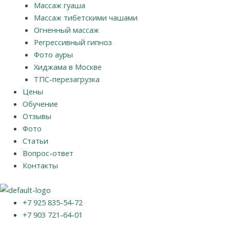
Массаж гуаша
Массаж тибетскими чашами
Огненный массаж
Регрессивный гипноз
Фото ауры
Хиджама в Москве
ТПС-перезагрузка
Цены
Обучение
Отзывы
Фото
Статьи
Вопрос-ответ
Контакты
+7 925 835-54-72
+7 903 721-64-01