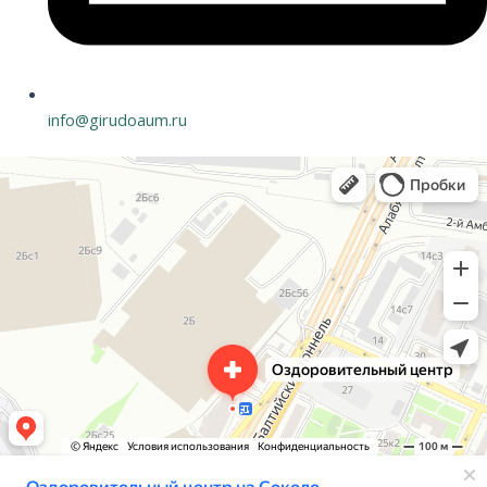
info@girudoaum.ru