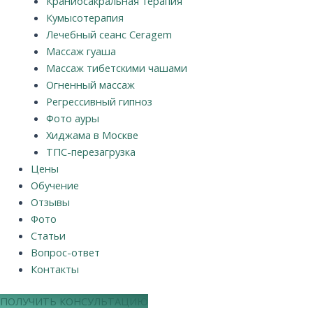
Краниосакральная терапия
Кумысотерапия
Лечебный сеанс Ceragem
Массаж гуаша
Массаж тибетскими чашами
Огненный массаж
Регрессивный гипноз
Фото ауры
Хиджама в Москве
ТПС-перезагрузка
Цены
Обучение
Отзывы
Фото
Статьи
Вопрос-ответ
Контакты
ПОЛУЧИТЬ КОНСУЛЬТАЦИЮ