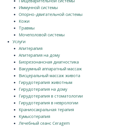
Пищеварительной системы
Иммунной системы
Опорно-двигательной системы
Кожи
Травмы
Мочеполовой системы
Услуги
Апитерапия
Апитерапия на дому
Биорезонансная диагностика
Вакуумный аппаратный массаж
Висцеральный массаж живота
Гирудотерапия животным
Гирудотерапия на дому
Гирудотерапия в стоматологии
Гирудотерапия в неврологии
Краниосакральная терапия
Кумысотерапия
Лечебный сеанс Ceragem