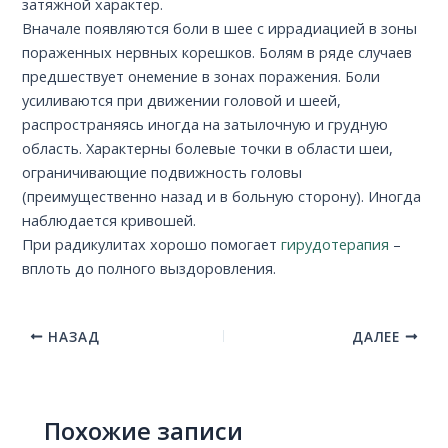
затяжной характер.
Вначале появляются боли в шее с иррадиацией в зоны
пораженных нервных корешков. Болям в ряде случаев
предшествует онемение в зонах поражения. Боли
усиливаются при движении головой и шеей,
распространяясь иногда на затылочную и грудную
область. Характерны болевые точки в области шеи,
ограничивающие подвижность головы
(преимущественно назад и в больную сторону). Иногда
наблюдается кривошей.
При радикулитах хорошо помогает
гирудотерапия
–
вплоть до полного выздоровления.
НАЗАД
ДАЛЕЕ
Похожие записи