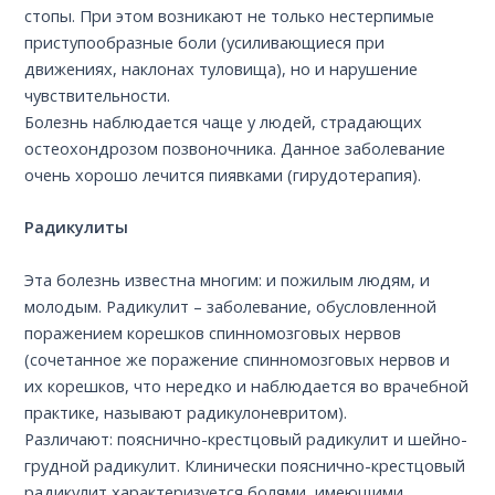
стопы. При этом возникают не только нестерпимые
приступообразные боли (усиливающиеся при
движениях, наклонах туловища), но и нарушение
чувствительности.
Болезнь наблюдается чаще у людей, страдающих
остеохондрозом позвоночника. Данное заболевание
очень хорошо лечится пиявками (гирудотерапия).
Радикулиты
Эта болезнь известна многим: и пожилым людям, и
молодым. Радикулит – заболевание, обусловленной
поражением корешков спинномозговых нервов
(сочетанное же поражение спинномозговых нервов и
их корешков, что нередко и наблюдается во врачебной
практике, называют радикулоневритом).
Различают: пояснично-крестцовый радикулит и шейно-
грудной радикулит. Клинически пояснично-крестцовый
радикулит характеризуется болями, имеющими