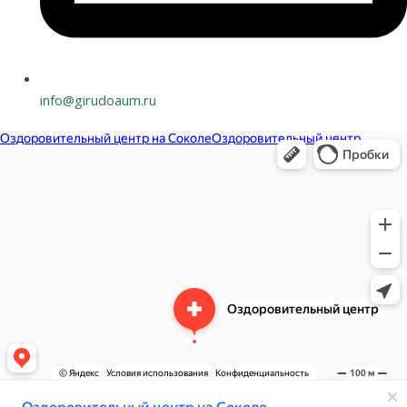
info@girudoaum.ru