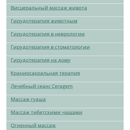
Висцеральный массаж живота
Гирудотерапия животным
Гирудотерапия в неврологии
Гирудотерапия в стоматологии
Гирудотерапия на дому
Краниосакральная терапия
Лечебный сеанс Ceragem
Массаж гуаша
Массаж тибетскими чашами
Огненный массаж