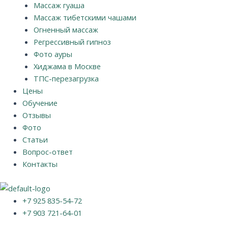
Массаж гуаша
Массаж тибетскими чашами
Огненный массаж
Регрессивный гипноз
Фото ауры
Хиджама в Москве
ТПС-перезагрузка
Цены
Обучение
Отзывы
Фото
Статьи
Вопрос-ответ
Контакты
+7 925 835-54-72
+7 903 721-64-01