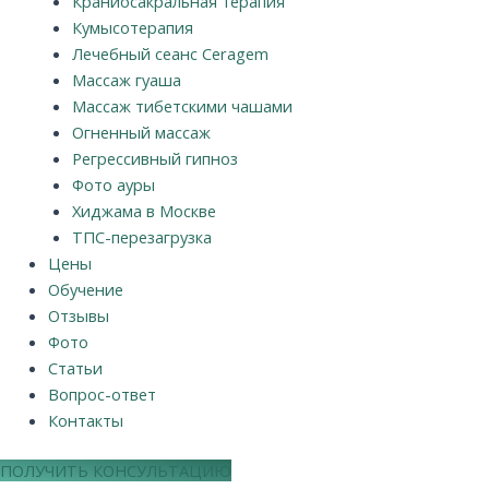
Краниосакральная терапия
Кумысотерапия
Лечебный сеанс Ceragem
Массаж гуаша
Массаж тибетскими чашами
Огненный массаж
Регрессивный гипноз
Фото ауры
Хиджама в Москве
ТПС-перезагрузка
Цены
Обучение
Отзывы
Фото
Статьи
Вопрос-ответ
Контакты
ПОЛУЧИТЬ КОНСУЛЬТАЦИЮ