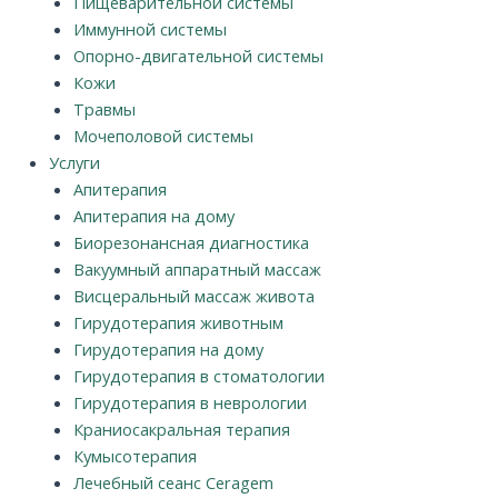
Пищеварительной системы
Иммунной системы
Опорно-двигательной системы
Кожи
Травмы
Мочеполовой системы
Услуги
Апитерапия
Апитерапия на дому
Биорезонансная диагностика
Вакуумный аппаратный массаж
Висцеральный массаж живота
Гирудотерапия животным
Гирудотерапия на дому
Гирудотерапия в стоматологии
Гирудотерапия в неврологии
Краниосакральная терапия
Кумысотерапия
Лечебный сеанс Ceragem