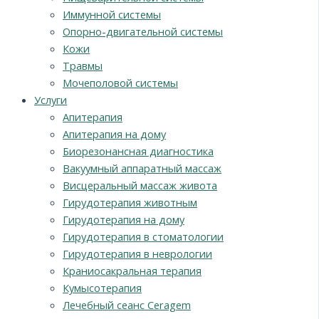
Иммунной системы
Опорно-двигательной системы
Кожи
Травмы
Мочеполовой системы
Услуги
Апитерапия
Апитерапия на дому
Биорезонансная диагностика
Вакуумный аппаратный массаж
Висцеральный массаж живота
Гирудотерапия животным
Гирудотерапия на дому
Гирудотерапия в стоматологии
Гирудотерапия в неврологии
Краниосакральная терапия
Кумысотерапия
Лечебный сеанс Ceragem