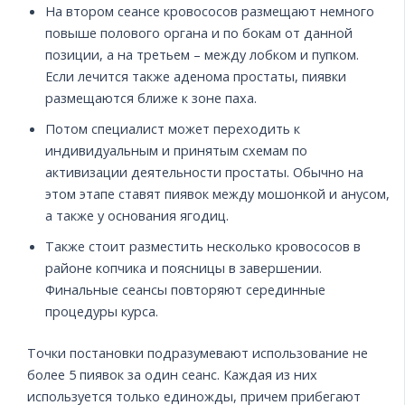
На втором сеансе кровососов размещают немного
повыше полового органа и по бокам от данной
позиции, а на третьем – между лобком и пупком.
Если лечится также аденома простаты, пиявки
размещаются ближе к зоне паха.
Потом специалист может переходить к
индивидуальным и принятым схемам по
активизации деятельности простаты. Обычно на
этом этапе ставят пиявок между мошонкой и анусом,
а также у основания ягодиц.
Также стоит разместить несколько кровососов в
районе копчика и поясницы в завершении.
Финальные сеансы повторяют серединные
процедуры курса.
Точки постановки подразумевают использование не
более 5 пиявок за один сеанс. Каждая из них
используется только единожды, причем прибегают