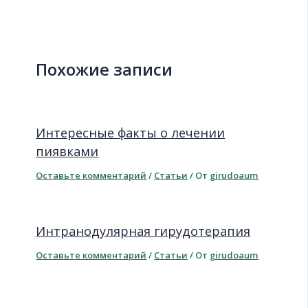
Похожие записи
Интересные факты о лечении
пиявками
Оставьте комментарий
/
Статьи
/ От
girudoaum
Интранодулярная гирудотерапия
Оставьте комментарий
/
Статьи
/ От
girudoaum