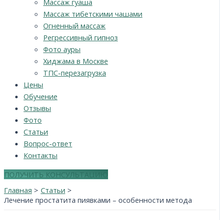
Массаж гуаша
Массаж тибетскими чашами
Огненный массаж
Регрессивный гипноз
Фото ауры
Хиджама в Москве
ТПС-перезагрузка
Цены
Обучение
Отзывы
Фото
Статьи
Вопрос-ответ
Контакты
ПОЛУЧИТЬ КОНСУЛЬТАЦИЮ
Главная
Статьи
Лечение простатита пиявками – особенности метода