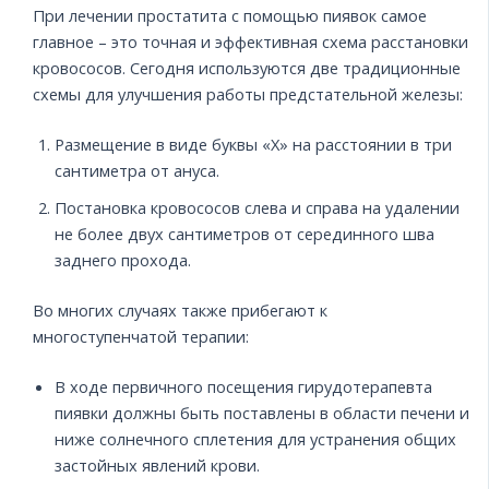
При лечении простатита с помощью пиявок самое
главное – это точная и эффективная схема расстановки
кровососов. Сегодня используются две традиционные
схемы для улучшения работы предстательной железы:
Размещение в виде буквы «Х» на расстоянии в три
сантиметра от ануса.
Постановка кровососов слева и справа на удалении
не более двух сантиметров от серединного шва
заднего прохода.
Во многих случаях также прибегают к
многоступенчатой терапии:
В ходе первичного посещения гирудотерапевта
пиявки должны быть поставлены в области печени и
ниже солнечного сплетения для устранения общих
застойных явлений крови.