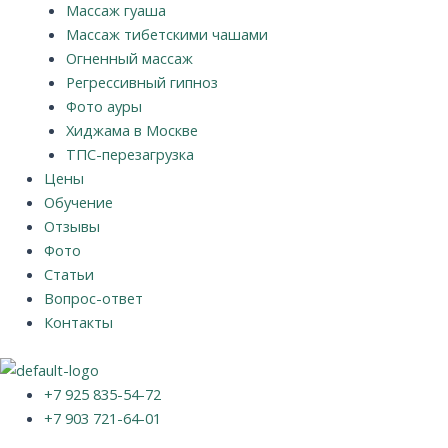
Массаж гуаша
Массаж тибетскими чашами
Огненный массаж
Регрессивный гипноз
Фото ауры
Хиджама в Москве
ТПС-перезагрузка
Цены
Обучение
Отзывы
Фото
Статьи
Вопрос-ответ
Контакты
+7 925 835-54-72
+7 903 721-64-01