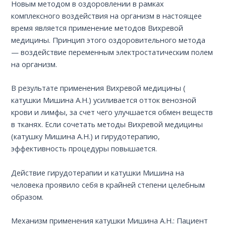
Новым методом в оздоровлении в рамках
комплексного воздействия на организм в настоящее
время является применение методов Вихревой
медицины. Принцип этого оздоровительного метода
— воздействие переменным электростатическим полем
на организм.
В результате применения Вихревой медицины (
катушки Мишина А.Н.) усиливается отток венозной
крови и лимфы, за счет чего улучшается обмен веществ
в тканях. Если сочетать методы Вихревой медицины
(катушку Мишина А.Н.) и гирудотерапию,
эффективность процедуры повышается.
Действие гирудотерапии и катушки Мишина на
человека проявило себя в крайней степени целебным
образом.
Механизм применения катушки Мишина А.Н.: Пациент