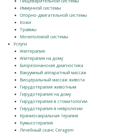
Пищеварительной системы
Иммунной системы
Опорно-двигательной системы
Кожи
Травмы
Мочеполовой системы
Услуги
Апитерапия
Апитерапия на дому
Биорезонансная диагностика
Вакуумный аппаратный массаж
Висцеральный массаж живота
Гирудотерапия животным
Гирудотерапия на дому
Гирудотерапия в стоматологии
Гирудотерапия в неврологии
Краниосакральная терапия
Кумысотерапия
Лечебный сеанс Ceragem