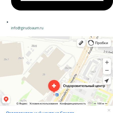
info@girudoaum.ru