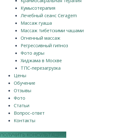
Краниосакральная терапия
Кумысотерапия
Лечебный сеанс Ceragem
Массаж гуаша
Массаж тибетскими чашами
Огненный массаж
Регрессивный гипноз
Фото ауры
Хиджама в Москве
ТПС-перезагрузка
Цены
Обучение
Отзывы
Фото
Статьи
Вопрос-ответ
Контакты
ПОЛУЧИТЬ КОНСУЛЬТАЦИЮ